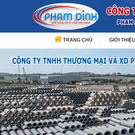
TRANG CHỦ
GIỚI THIỆ