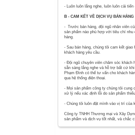
- Luôn luôn lắng nghe, luôn luôn cải ti
B - CAM KẾT VỀ DỊCH VỤ BÁN HÀNG
- Trước bán hàng, đội ngũ nhân viên củ
sản phẩm nào phù hợp với tiêu chí nhu 
hàng.
- Sau bán hàng, chúng tôi cam kết giao
khách hàng yêu cầu.
- Đội ngũ chuyên viên chăm sóc khác
sẵn sàng lắng nghe và hỗ trợ bất cứ k
Phạm Đình có thể tư vấn cho khách hàng 
qua hệ thống điện thoại.
- Mọi sản phẩm công ty chúng tôi cung 
xử lý nếu xác định lỗi do sản phẩm thiế
- Chúng tôi luôn đặt mình vào vị trí củ
Công ty TNHH Thương mại và Xây Dựn
sản phẩm và dịch vụ tốt nhất, và chắc c