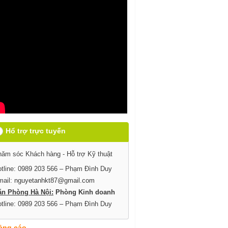
Hổ trợ trực tuyến
ăm sóc Khách hàng - Hỗ trợ Kỹ thuật
tline: 0989 203 566 – Phạm Đình Duy
mail:
nguyetanhkt87@gmail.com
ăn Phòng Hà Nội:
Phòng Kinh doanh
tline: 0989 203 566 – Phạm Đình Duy
ảng cáo