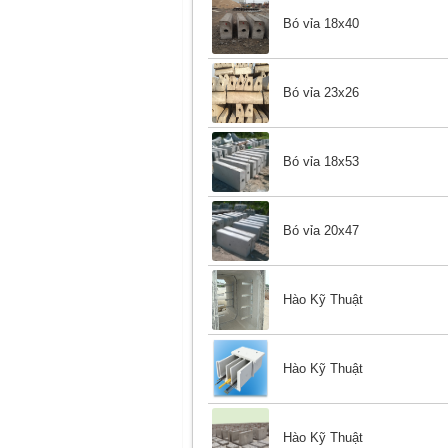
Bó vỉa 18x40
Bó vỉa 23x26
Bó vỉa 18x53
Bó vỉa 20x47
Hào Kỹ Thuật
Hào Kỹ Thuật
Hào Kỹ Thuật