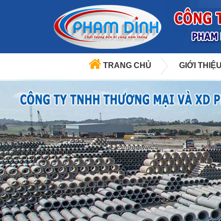
TRANG CHỦ
GIỚI THIỆ