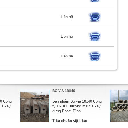
Liên hệ
Liên hệ
Liên hệ
BÓ VỈA 18X40
30 Công
Sản phẩm Bó vỉa 18x40 Công
và xây
ty TNHH Thương mại và xây
dựng Phạm Đình
Tiêu chuẩn vật liệu: