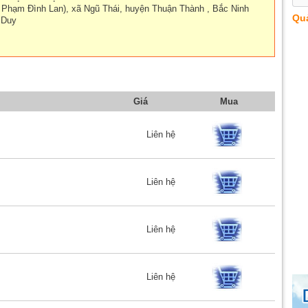
 Phạm Đình Lan), xã Ngũ Thái, huyện Thuận Thành , Bắc Ninh
Qu
 Duy
Giá
Mua
Liên hệ
Liên hệ
Liên hệ
Liên hệ