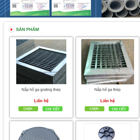
SẢN PHẨM
Nắp hố ga grating thép
Nắp hố ga thép
Liên hệ
Liên hệ