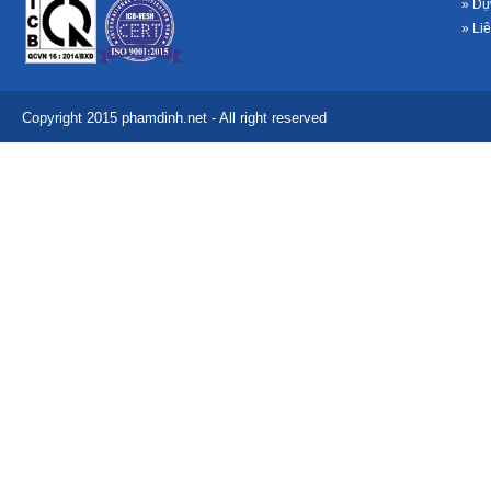
» Dự
» Li
Copyright 2015 phamdinh.net - All right reserved