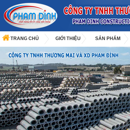
TRANG CHỦ
GIỚI THIỆU
SẢN PHẨM