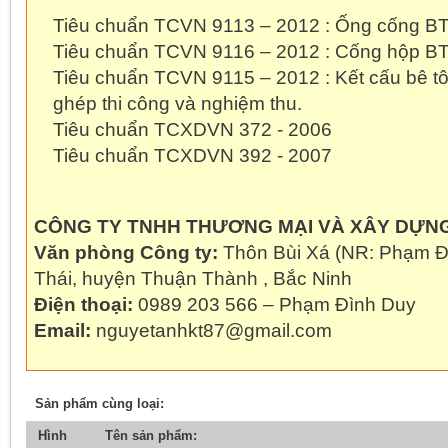
Tiêu chuẩn TCVN 9113 – 2012 : Ống cống B
Tiêu chuẩn TCVN 9116 – 2012 : Cống hộp B
Tiêu chuẩn TCVN 9115 – 2012 : Kết cấu bê t
ghép thi công và nghiệm thu.
Tiêu chuẩn TCXDVN 372 - 2006
Tiêu chuẩn TCXDVN 392 - 2007
CÔNG TY TNHH THƯƠNG MẠI VÀ XÂY DỰN
Văn phòng Công ty:
Thôn Bùi Xá (NR: Phạm Đ
Thái, huyện Thuận Thành , Bắc Ninh
Điện thoại:
0989 203 566 – Phạm Đình Duy
Email:
nguyetanhkt87@gmail.com
Sản phẩm cùng loại:
Hình
Tên sản phẩm: