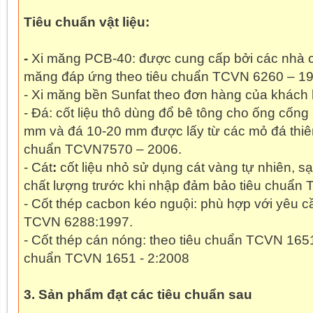
Tiêu chuẩn vật liệu:
-
Xi măng PCB-40: được cung cấp bởi các nhà cu
măng đáp ứng theo tiêu chuẩn TCVN 6260 – 19
- Xi măng bền Sunfat theo đơn hàng của khách
- Đá: cốt liệu thô dùng đổ bê tông cho ống cống
mm và đá 10-20 mm được lấy từ các mỏ đá thiên
chuẩn TCVN7570 – 2006.
- Cát
:
cốt liệu nhỏ sử dụng cát vàng tự nhiên, s
chất lượng trước khi nhập đảm bảo tiêu chuẩn
- Cốt thép cacbon kéo nguội: phù hợp với yêu c
TCVN 6288:1997.
- Cốt thép cán nóng: theo tiêu chuẩn TCVN 1651
chuẩn TCVN 1651 - 2:2008
3. Sản phẩm đạt các tiêu chuẩn sau