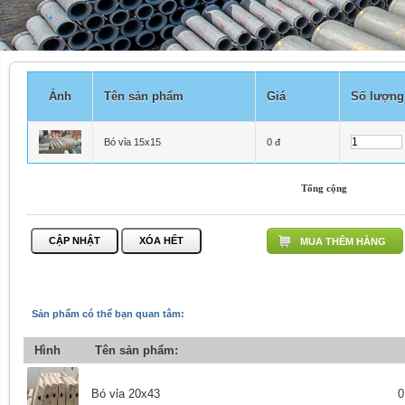
Ảnh
Tên sản phẩm
Giá
Số lượng
Bó vỉa 15x15
0 đ
Tổng cộng
MUA THÊM HÀNG
Sản phẩm có thể bạn quan tâm:
Hình
Tên sản phẩm:
Bó vỉa 20x43
0