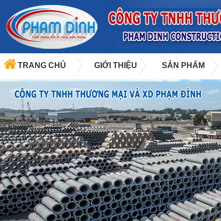
TRANG CHỦ
GIỚI THIỆU
SẢN PHẨM