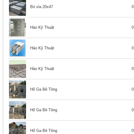
Bó vỉa 20x47
0
Hào Kỹ Thuật
0
Hào Kỹ Thuật
0
Hào Kỹ Thuật
0
Hố Ga Bê Tông
0
Hố Ga Bê Tông
0
Hố Ga Bê Tông
0