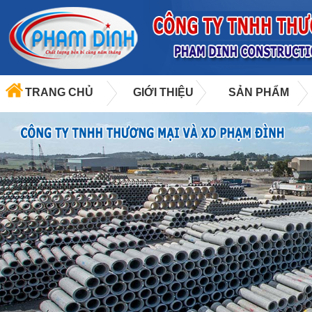
TRANG CHỦ
GIỚI THIỆU
SẢN PHẨM