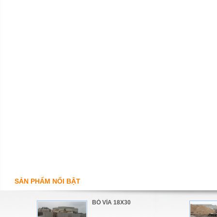
SẢN PHẨM NỔI BẬT
BÓ VỈA 18X30