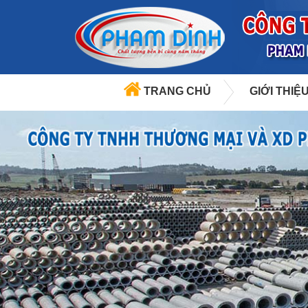
TRANG CHỦ
GIỚI THIỆ