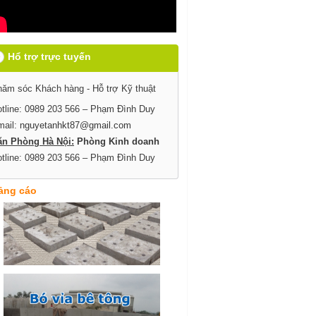
Hổ trợ trực tuyến
ăm sóc Khách hàng - Hỗ trợ Kỹ thuật
tline: 0989 203 566 – Phạm Đình Duy
mail:
nguyetanhkt87@gmail.com
ăn Phòng Hà Nội:
Phòng Kinh doanh
tline: 0989 203 566 – Phạm Đình Duy
ảng cáo