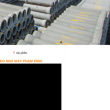
1
Giỏ hàng
sản phẩm
DEO NHÀ MÁY PHẠM ĐÌNH