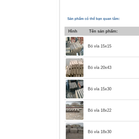
Sản phẩm có thể bạn quan tâm:
Hình
Tên sản phẩm:
Bó vỉa 15x15
Bó vỉa 20x43
Bó vỉa 15x30
Bó vỉa 18x22
Bó vỉa 18x30