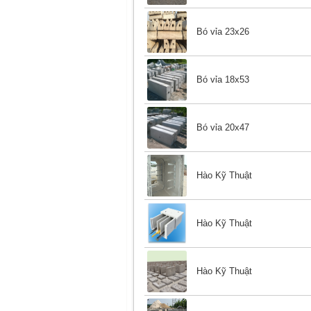
Bó vỉa 23x26
Bó vỉa 18x53
Bó vỉa 20x47
Hào Kỹ Thuật
Hào Kỹ Thuật
Hào Kỹ Thuật